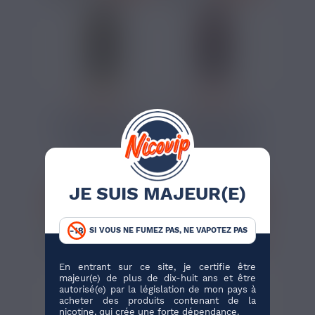
11,90 €
11,90 €
ELIQUIDE MALACHAI
ELIQUIDE THORNE
JEONSA 100ML
JEONSA 100ML
Citron, Ananas,
Fruits Rouges,
Abricot, Frais
Boisson, Grenadine,
Frais
JE SUIS MAJEUR(E)
J'ACHÈTE
J'ACHÈTE
4 avis
16 avis
SI VOUS NE FUMEZ PAS, NE VAPOTEZ PAS
PRIX ROUGES
PRIX ROUGES
En entrant sur ce site, je certifie être
majeur(e) de plus de dix-huit ans et être
autorisé(e) par la législation de mon pays à
acheter des produits contenant de la
nicotine, qui crée une forte dépendance.