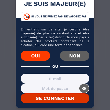
JE SUIS MAJEUR(E)
J'ACHÈTE
J'ACHÈTE
SI VOUS NE FUMEZ PAS, NE VAPOTEZ PAS
PRIX ROUGES
PRIX ROUGES
En entrant sur ce site, je certifie être
majeur(e) de plus de dix-huit ans et être
autorisé(e) par la législation de mon pays à
acheter des produits contenant de la
nicotine, qui crée une forte dépendance.
OUI
NON
17,90 €
17,90 €
OU
KIT PUFF FRUITS
KIT PUFF MI AMOR
ROUGES SHISHASIP
SHISHASIP 35K JNR
35K JNR
Fruits Rouges, Frais
Banane, Fruits
Rouges, Menthe
visibility_on
SE CONNECTER
J'ACHÈTE
J'ACHÈTE