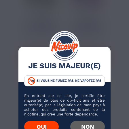
14,90 €
14,90 €
KIT PUFF WPUFF
KIT PUFF WPUFF
1800 1 BATTERIE +
1800 1 BATTERIE +
3...
3...
Raisin, Frais
Raisin, Frais
J'ACHÈTE
J'ACHÈTE
JE SUIS MAJEUR(E)
2 avis
SI VOUS NE FUMEZ PAS, NE VAPOTEZ PAS
En entrant sur ce site, je certifie être
majeur(e) de plus de dix-huit ans et être
autorisé(e) par la législation de mon pays à
acheter des produits contenant de la
nicotine, qui crée une forte dépendance.
7,50 €
14,90 €
OUI
NON