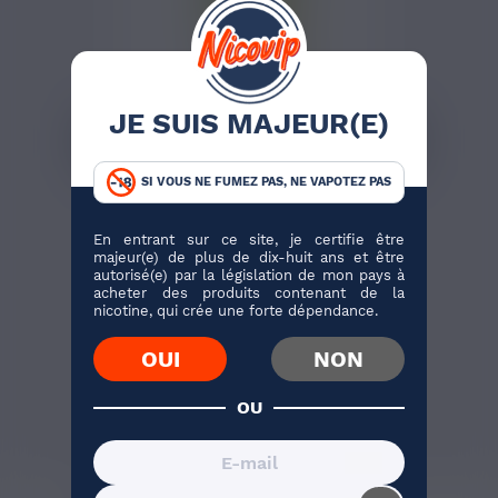
JE SUIS MAJEUR(E)
17,40 €
SI VOUS NE FUMEZ PAS, NE VAPOTEZ PAS
KIT PUFF + 3 PODS
ANANAS GLACÉ
WPUFF...
En entrant sur ce site, je certifie être
Ce kit Wpuff 2,0 comprend
majeur(e) de plus de dix-huit ans et être
une batterie et trois
autorisé(e) par la législation de mon pays à
recharges...
acheter des produits contenant de la
nicotine, qui crée une forte dépendance.
OUI
NON
J'ACHÈTE
OU