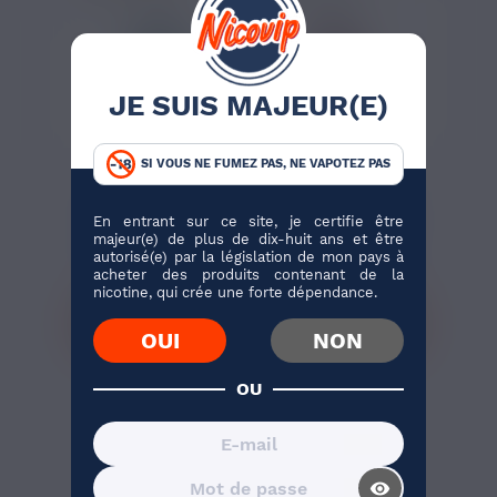
JE SUIS MAJEUR(E)
19,90 €
19,90 €
SI VOUS NE FUMEZ PAS, NE VAPOTEZ PAS
BLUE OSIRIS
PINK DIAMOND
CLASSIC SERIES
CLASSIC SERIES
En entrant sur ce site, je certifie être
MEDUSA...
MEDUSA...
majeur(e) de plus de dix-huit ans et être
Mangue, Cassis
Pomme, Grenade,
Frais
autorisé(e) par la législation de mon pays à
acheter des produits contenant de la
nicotine, qui crée une forte dépendance.
J'ACHÈTE
J'ACHÈTE
OUI
NON
OU
visibility_on