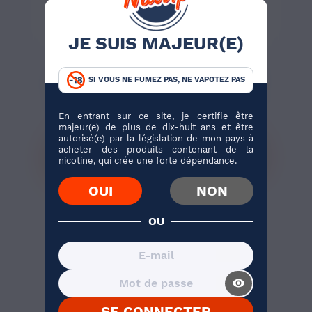
JE SUIS MAJEUR(E)
5,90 €
5,90 €
GROSEILLE DORÉE
NARANJILLA PULP
SI VOUS NE FUMEZ PAS, NE VAPOTEZ PAS
PULP FIZZ 10ML
FIZZ 10ML
Groseille
Naranjilla
En entrant sur ce site, je certifie être
majeur(e) de plus de dix-huit ans et être
autorisé(e) par la législation de mon pays à
acheter des produits contenant de la
J'ACHÈTE
J'ACHÈTE
nicotine, qui crée une forte dépendance.
1 avis
OUI
NON
OU
visibility_on
SE CONNECTER