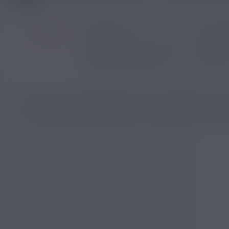
Filtrer par
Prix
LISTE DES PRODUITS : E LIQUIDE FUUG