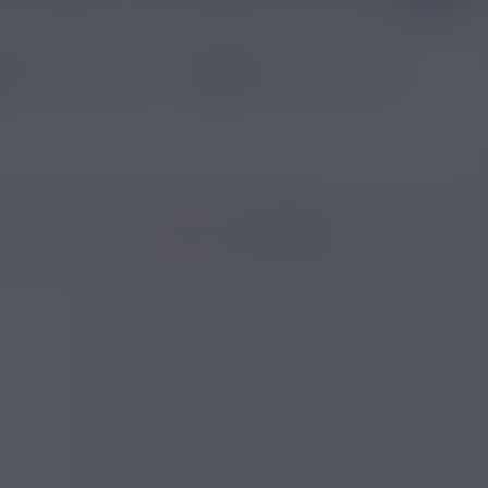
Trier