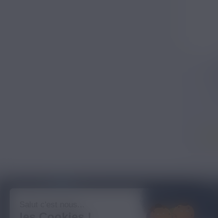
L
BLOG NICOVIP
01 48 91
Salut c'est nous...
les Cookies !