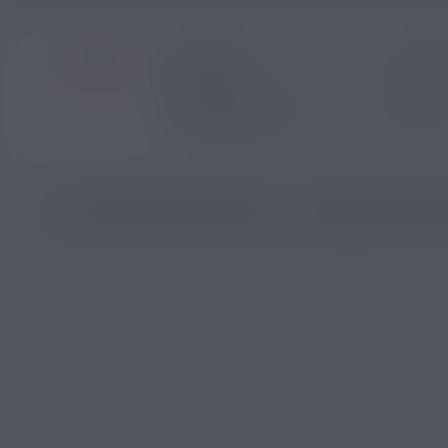
Filtrer par
Prix
LISTE DES PRODUITS : E-LIQUIDE HYP