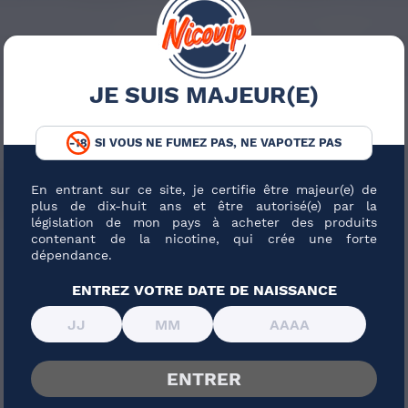
JE SUIS MAJEUR(E)
SI VOUS NE FUMEZ PAS, NE VAPOTEZ PAS
E GREEN CBD
En entrant sur ce site, je certifie être majeur(e) de
plus de dix-huit ans et être autorisé(e) par la
législation de mon pays à acheter des produits
contenant de la nicotine, qui crée une forte
PRIX ROUGES
dépendance.
ENTREZ VOTRE DATE DE NAISSANCE
ENTRER