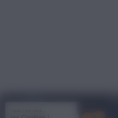
BLOG NICOVIP
01 48 91
Salut c'est nous...
les Cookies !