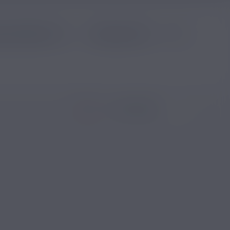
Contenu (ml)
Trier