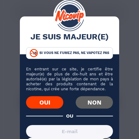
PRODUITS COMPLÉMENTAIRES
JE SUIS MAJEUR(E)
SI VOUS NE FUMEZ PAS, NE VAPOTEZ PAS
En entrant sur ce site, je certifie être
majeur(e) de plus de dix-huit ans et être
autorisé(e) par la législation de mon pays à
acheter des produits contenant de la
nicotine, qui crée une forte dépendance.
OUI
NON
1,10 €
OU
FLACON GRADUÉ TWIST
AVEC BOUCHON
DOSEUR
Ce flacon vide est proposé en
formats de 30ml, 60ml ou...