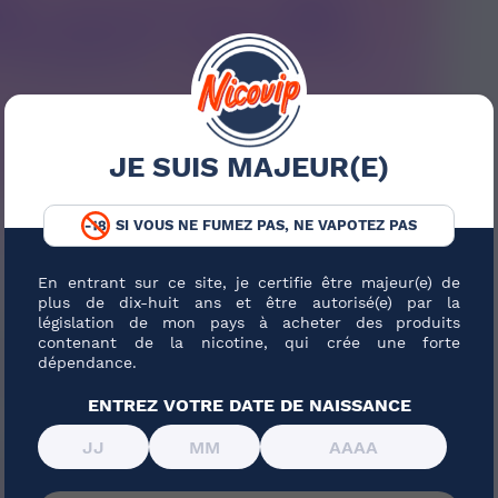
JE SUIS MAJEUR(E)
SI VOUS NE FUMEZ PAS, NE VAPOTEZ PAS
En entrant sur ce site, je certifie être majeur(e) de
plus de dix-huit ans et être autorisé(e) par la
c une chair douce, juteuse et légèrement veloutée.
législation de mon pays à acheter des produits
 recette lisible où le fruit jaune reste au centre de la
contenant de la nicotine, qui crée une forte
dépendance.
à l’expiration et apporte un contraste plus vif, sans
donne au
Summer Peach Ice Aero X 32000
une identité
ENTREZ VOTRE DATE DE NAISSANCE
rellement plus légère et aqueuse.
UMMER PEACH ICE SELON SES