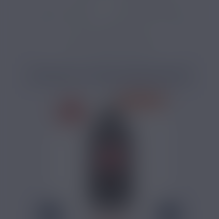
Arôme DIY dessert
Arôme e-liquide vanille
Arôme e-liquide caramel
Arôme e-liquide classic blond
PRODUITS COMPLÉMENTAIRES
PRIX ROUGES