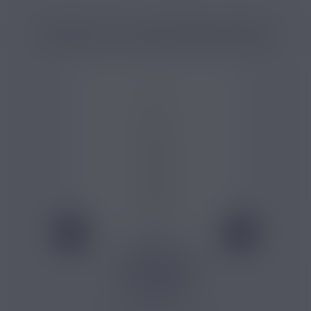
PRODUITS COMPLÉMENTAIRES
2,40 €
FLACON CHUBBY
GRADUÉ
Ce flacon doseur est