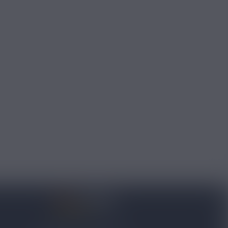
4.8/5