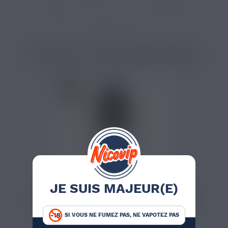
E-liquide 50 PG 50 VG
E-liquide cactus
E-liquide 10 ml
PRODUITS COMPLÉMENTAIRES
JE SUIS MAJEUR(E)
4,90 €
SI VOUS NE FUMEZ PAS, NE VAPOTEZ PAS
DELICIO DICTATOR 10ML