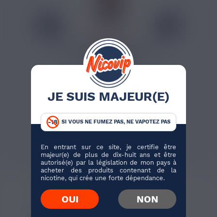
0,77 €
BOOSTER DE NICOTINE
AIMÉ 10ML
Voici un booster de nicotine
de 10ml proposé par la...
JE SUIS MAJEUR(E)
SI VOUS NE FUMEZ PAS, NE VAPOTEZ PAS
J'ACHÈTE
232 avis
En entrant sur ce site, je certifie être
majeur(e) de plus de dix-huit ans et être
autorisé(e) par la législation de mon pays à
acheter des produits contenant de la
nicotine, qui crée une forte dépendance.
AVIS VÉRIFIÉS(2)
DESCRIPTION
OUI
NON
SENSATIONS ROUGE LE