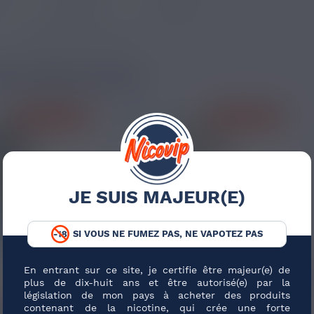
 VG
E-liquide frais
E-liquide 50 ml
E-liquide 6 mg de nicotine
OMPLÉMENTAIRES
PRIX ROUGES
PRIX ROUGES
JE SUIS MAJEUR(E)
SI VOUS NE FUMEZ PAS, NE VAPOTEZ PAS
En entrant sur ce site, je certifie être majeur(e) de
plus de dix-huit ans et être autorisé(e) par la
,90 €
11,90 €
législation de mon pays à acheter des produits
contenant de la nicotine, qui crée une forte
OCO LE PETIT
MELON FRAISE DES