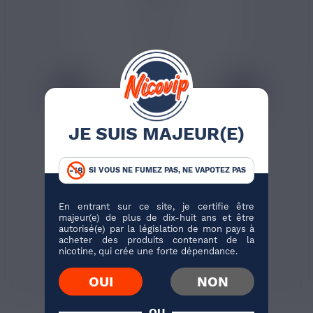
2,40 €
JE SUIS MAJEUR(E)
BOUTEILLE GRADUÉE
120 ML
Voici une bouteille graduée de
SI VOUS NE FUMEZ PAS, NE VAPOTEZ PAS
50ml permettant la...
En entrant sur ce site, je certifie être
majeur(e) de plus de dix-huit ans et être
autorisé(e) par la législation de mon pays à
acheter des produits contenant de la
J'ACHÈTE
nicotine, qui crée une forte dépendance.
43 avis
OUI
NON
OU