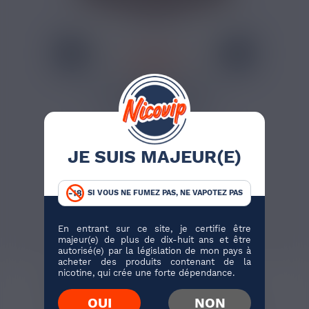
6,90 €
PACK 10 BOOSTERS DE
NICOTINE AIMÉ
Pour ajuster quelques flacons
sans constituer un gros...
JE SUIS MAJEUR(E)
SI VOUS NE FUMEZ PAS, NE VAPOTEZ PAS
J'ACHÈTE
182 avis
En entrant sur ce site, je certifie être
majeur(e) de plus de dix-huit ans et être
autorisé(e) par la législation de mon pays à
acheter des produits contenant de la
nicotine, qui crée une forte dépendance.
AVIS VÉRIFIÉS(4)
DESCRIPTION
OUI
NON