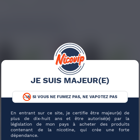
E-liquide 16 mg de nicotine
OMPLÉMENTAIRES
JE SUIS MAJEUR(E)
SI VOUS NE FUMEZ PAS, NE VAPOTEZ PAS
En entrant sur ce site, je certifie être majeur(e) de
plus de dix-huit ans et être autorisé(e) par la
,39 €
3,39 €
législation de mon pays à acheter des produits
contenant de la nicotine, qui crée une forte
DE CLASSIC
E-LIQUIDE ORANGE
dépendance.
NICOVIP 10ML
NICOVIP 10ML