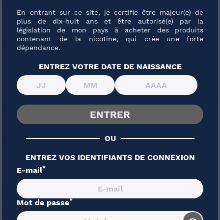
 Framboise, Cassis,
Fraise
ocktail
En entrant sur ce site, je certifie être majeur(e) de
plus de dix-huit ans et être autorisé(e) par la
législation de mon pays à acheter des produits
contenant de la nicotine, qui crée une forte
dépendance.
ENTREZ VOTRE DATE DE NAISSANCE
9 avis
5 avis
ENTRER
(11)
OU
 50 ML
ENTREZ VOS IDENTIFIANTS DE CONNEXION
*
E-mail
illa Slurp de Fat Juice Factory 50 ml
n'est une bombe
lée
est ultra
gourmande
mais ne vous fera pas prendre
ides bien sucrés
, c'est que même les recettes les plus
*
Mot de passe
ille
n'ont pas d'incidence sur votre ligne !