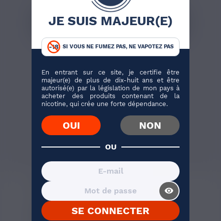
JE SUIS MAJEUR(E)
5,90 €
SI VOUS NE FUMEZ PAS, NE VAPOTEZ PAS
MENTHE EUCALYPTUS
PULP 10ML
Menthe
En entrant sur ce site, je certifie être
majeur(e) de plus de dix-huit ans et être
autorisé(e) par la législation de mon pays à
acheter des produits contenant de la
nicotine, qui crée une forte dépendance.
OUI
NON
J'ACHÈTE
OU
6 avis
AVIS VÉRIFIÉS(25)
DESCRIPTION
visibility_on
SE CONNECTER
PEAU DE PÊCHE PULP 10ML :