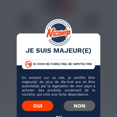
16,90 €
KIT PUFF FALCON X
STRAWBERRY...
Fraise, pastèque et fraîcheur
JE SUIS MAJEUR(E)
mentholée composent une...
SI VOUS NE FUMEZ PAS, NE VAPOTEZ PAS
J'ACHÈTE
En entrant sur ce site, je certifie être
majeur(e) de plus de dix-huit ans et être
autorisé(e) par la législation de mon pays à
acheter des produits contenant de la
nicotine, qui crée une forte dépendance.
OUI
NON
AVIS VÉRIFIÉS(2)
DESCRIPTION