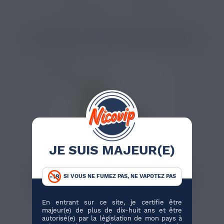
Puff Fruits Rouges
Puff Pastèque
PRODUITS COMPLÉMENTAIRES
JE SUIS MAJEUR(E)
SI VOUS NE FUMEZ PAS, NE VAPOTEZ PAS
8,90 €
En entrant sur ce site, je certifie être
2 RECHARGES PUFF
majeur(e) de plus de dix-huit ans et être
POMME PÊCHE ELFA
autorisé(e) par la législation de mon pays à