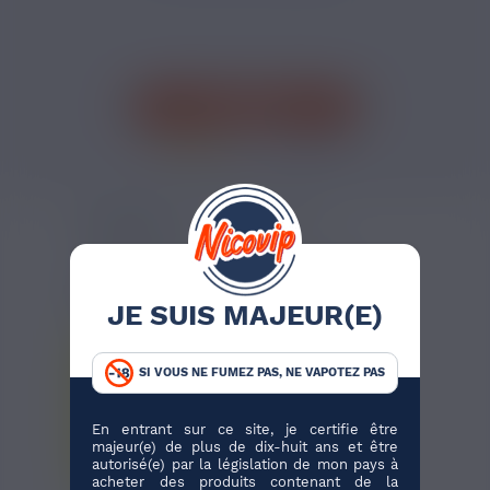
J'ACHÈTE
13 avis
AVIS VÉRIFIÉS(3)
DESCRIPTION
Cartouche anti-fuites et anti-
salissures avec technologie SSS
JE SUIS MAJEUR(E)
SI VOUS NE FUMEZ PAS, NE VAPOTEZ PAS
En entrant sur ce site, je certifie être
majeur(e) de plus de dix-huit ans et être
autorisé(e) par la législation de mon pays à
acheter des produits contenant de la