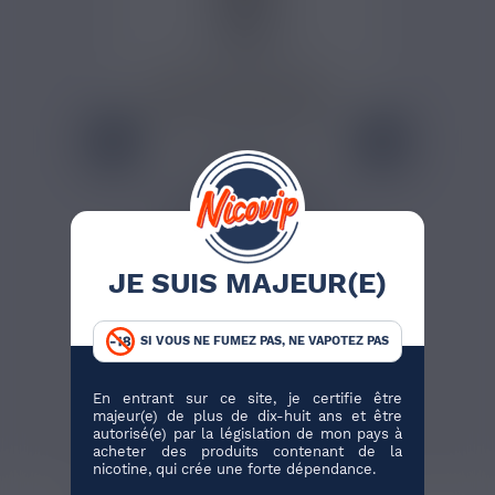
15,90 €
5 RÉSISTANCES
NAUTILUS X ASPIRE
Ce pack de 5 résistances
Nautilus X Aspire permet de...
JE SUIS MAJEUR(E)
SI VOUS NE FUMEZ PAS, NE VAPOTEZ PAS
J'ACHÈTE
En entrant sur ce site, je certifie être
majeur(e) de plus de dix-huit ans et être
11 avis
autorisé(e) par la législation de mon pays à
acheter des produits contenant de la
nicotine, qui crée une forte dépendance.