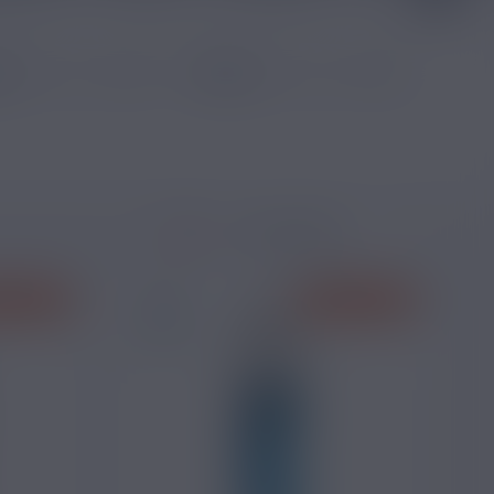
Trier
 ROUGES
PRIX ROUGES