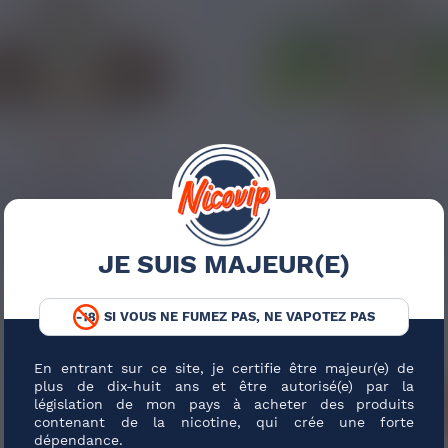
1,50 €
1,50 €
E TEXAS BIO FRANCE E-
ARÔME CITRON VERT 
LIQUIDE 10ML
FRANCE...
un arôme DIY avec un profil
À vous le DIY pas cher avec
JE SUIS MAJEUR(E)
tique à base de classic...
concentré Citron Vert Bi
SI VOUS NE FUMEZ PAS, NE VAPOTEZ PAS
4 avis
En entrant sur ce site, je certifie être majeur(e) de
plus de dix-huit ans et être autorisé(e) par la
législation de mon pays à acheter des produits
PRIX ROUGES
PRIX
contenant de la nicotine, qui crée une forte
dépendance.