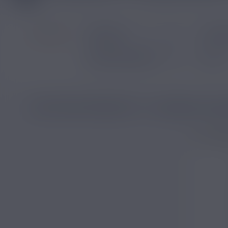
Filtrer par
Prix
LISTE DES PRODUITS : E LIQUIDE CALI