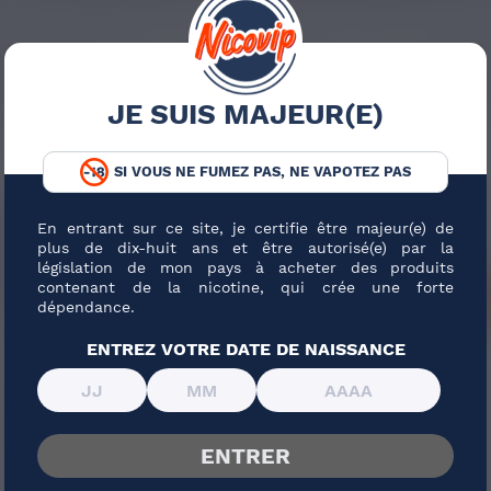
Contenu (ml)
JE SUIS MAJEUR(E)
SI VOUS NE FUMEZ PAS, NE VAPOTEZ PAS
FORNIA
En entrant sur ce site, je certifie être majeur(e) de
plus de dix-huit ans et être autorisé(e) par la
législation de mon pays à acheter des produits
contenant de la nicotine, qui crée une forte
PRIX ROUGES
PRIX
dépendance.
ENTREZ VOTRE DATE DE NAISSANCE
ENTRER