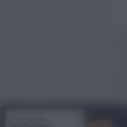
CH
BLOG NICOVIP
01 48 91
Salut c'est nous...
les Cookies !