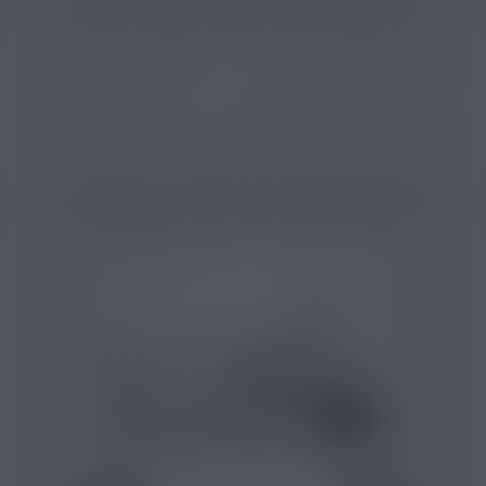
CATÉGORIES LIÉES AU PRODUIT
DIY
Arômes
Arôme DIY dessert
Arôme DIY fruit
Arôme e-liquide pomme
Arôme e-liquide bonbon
PRODUITS COMPLÉMENTAIRES