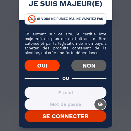
JE SUIS MAJEUR(E)
SI VOUS NE FUMEZ PAS, NE VAPOTEZ PAS
5,90 €
BRAVE CLASSIC CIRKUS
En entrant sur ce site, je certifie être
10ML
majeur(e) de plus de dix-huit ans et être
autorisé(e) par la législation de mon pays à
Café, Biscuit / Tarte / Gâteau
acheter des produits contenant de la
nicotine, qui crée une forte dépendance.
OUI
NON
OU
J'ACHÈTE
9 avis
visibility_on
AVIS VÉRIFIÉS(40)
DESCRIPTION
SE CONNECTER
NOUGAT CIRKUS UNE