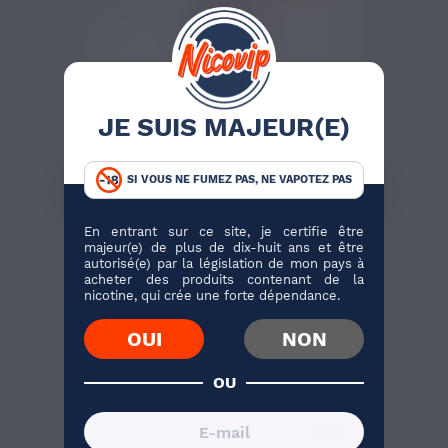
JE SUIS MAJEUR(E)
SI VOUS NE FUMEZ PAS, NE VAPOTEZ PAS
1,50 €
En entrant sur ce site, je certifie être
MENTHE FRAÎCHE BIO
majeur(e) de plus de dix-huit ans et être
FRANCE E-LIQUIDE
autorisé(e) par la législation de mon pays à
10ML
acheter des produits contenant de la
Menthe
nicotine, qui crée une forte dépendance.
OUI
NON
OU
J'ACHÈTE
40 avis