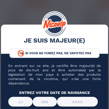
PRIX ROUGES
PRIX
JE SUIS MAJEUR(E)
SI VOUS NE FUMEZ PAS, NE VAPOTEZ PAS
En entrant sur ce site, je certifie être majeur(e) de
plus de dix-huit ans et être autorisé(e) par la
1,50 €
1,50 €
législation de mon pays à acheter des produits
contenant de la nicotine, qui crée une forte
O FRANCE E-LIQUIDE 10ML
FRAISE BIO FRANCE E-L
dépendance.
10ML
ENTREZ VOTRE DATE DE NAISSANCE
Vanille, Café, Cookie
Fraise