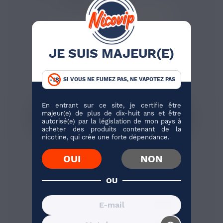
JE SUIS MAJEUR(E)
SI VOUS NE FUMEZ PAS, NE VAPOTEZ PAS
En entrant sur ce site, je certifie être
majeur(e) de plus de dix-huit ans et être
autorisé(e) par la législation de mon pays à
5,90 €
acheter des produits contenant de la
nicotine, qui crée une forte dépendance.
E-LIQUIDE POMME FUJI
ALFALIQUID 10ML
OUI
NON
Pomme
OU