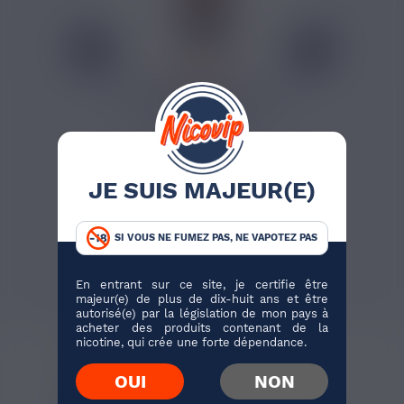
0,77 €
BOOSTER DE NICOTINE
AIMÉ 10ML
Voici un booster de nicotine
de 10ml proposé par la...
JE SUIS MAJEUR(E)
SI VOUS NE FUMEZ PAS, NE VAPOTEZ PAS
J'ACHÈTE
232 avis
En entrant sur ce site, je certifie être
majeur(e) de plus de dix-huit ans et être
autorisé(e) par la législation de mon pays à
acheter des produits contenant de la
AVIS VÉRIFIÉS(8)
DESCRIPTION
nicotine, qui crée une forte dépendance.
OUI
NON
AMÉRICAIN BIO FRANCE