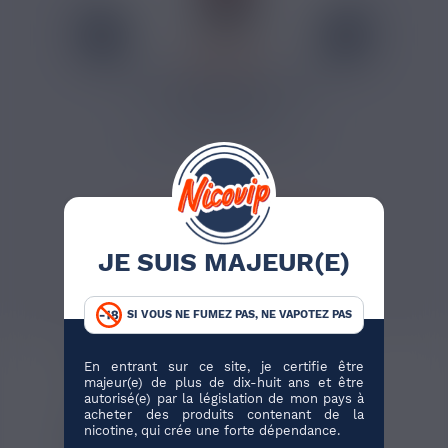
0,77 €
BOOSTER DE NICOTINE
AIMÉ 10ML
Voici un booster de nicotine
de 10ml proposé par la...
J'ACHÈTE
JE SUIS MAJEUR(E)
232 avis
SI VOUS NE FUMEZ PAS, NE VAPOTEZ PAS
AVIS VÉRIFIÉS(3)
DESCRIPTION
En entrant sur ce site, je certifie être
majeur(e) de plus de dix-huit ans et être
autorisé(e) par la législation de mon pays à
E-LIQUIDE USA BIO FRANCE
acheter des produits contenant de la
nicotine, qui crée une forte dépendance.
50ML : L’ÉLÉGANCE D’UN