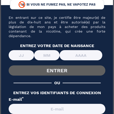
Z AVAP 50ML
DEVIL ICE SQUIZ AVAP...
SI VOUS NE FUMEZ PAS, NE VAPOTEZ PAS
Citron, Cassis
Agrume, Citron, Mandarine
En entrant sur ce site, je certifie être majeur(e) de
plus de dix-huit ans et être autorisé(e) par la
législation de mon pays à acheter des produits
contenant de la nicotine, qui crée une forte
dépendance.
ENTREZ VOTRE DATE DE NAISSANCE
2 avis
ENTRER
(2)
OU
50 ML : E LIQUIDE AVAP
ENTREZ VOS IDENTIFIANTS DE CONNEXION
*
E-mail
 Pastèque Devil Ice Squiz AVAP 50 ml
contient 50%
u de sa base. Concrètement, cela veut dire qu'il donne
que ce
e liquide pas cher
peut être vapoter avec un
kit