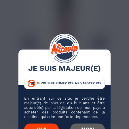
0,77 €
BOOSTER DE NICOTINE
AIMÉ 10ML
JE SUIS MAJEUR(E)
Voici un booster de nicotine
de 10ml proposé par la...
SI VOUS NE FUMEZ PAS, NE VAPOTEZ PAS
En entrant sur ce site, je certifie être
majeur(e) de plus de dix-huit ans et être
J'ACHÈTE
autorisé(e) par la législation de mon pays à
acheter des produits contenant de la
232 avis
nicotine, qui crée une forte dépendance.