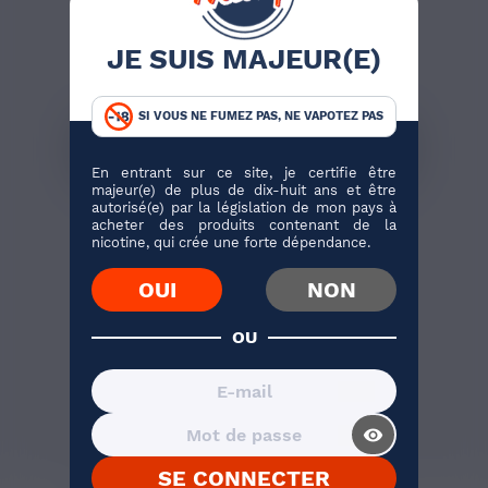
JE SUIS MAJEUR(E)
SI VOUS NE FUMEZ PAS, NE VAPOTEZ PAS
4,70 €
En entrant sur ce site, je certifie être
majeur(e) de plus de dix-huit ans et être
CRAPULE MULTI FREEZE
autorisé(e) par la législation de mon pays à
LIQUIDEO 10ML
acheter des produits contenant de la
nicotine, qui crée une forte dépendance.
Ananas, Framboise
OUI
NON
OU
J'ACHÈTE
3 avis
visibility_on
SE CONNECTER