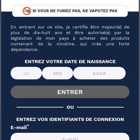
SIEN 50ML
FRENCH MALAISIEN
50ML
SI VOUS NE FUMEZ PAS, NE VAPOTEZ PAS
itchi, Cocktail
Citron
En entrant sur ce site, je certifie être majeur(e) de
plus de dix-huit ans et être autorisé(e) par la
législation de mon pays à acheter des produits
contenant de la nicotine, qui crée une forte
dépendance.
6 avis
17 avis
ENTREZ VOTRE DATE DE NAISSANCE
(7)
ENTRER
OU
N 50 ML
ENTREZ VOS IDENTIFIANTS DE CONNEXION
ée de créer cette merveilleuse gamme de
e-liquides bio
,
*
E-mail
des fruités
à la saveur unique, comme ce
Globe Trotter
ropylène glycol, c'est un ingrédient d'origine végétale