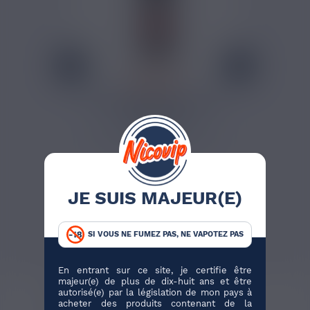
0,77 €
BOOSTER DE NICOTINE
AIMÉ 10ML
Voici un booster de nicotine
de 10ml proposé par la...
JE SUIS MAJEUR(E)
J'ACHÈTE
SI VOUS NE FUMEZ PAS, NE VAPOTEZ PAS
232 avis
En entrant sur ce site, je certifie être
majeur(e) de plus de dix-huit ans et être
AVIS VÉRIFIÉS(2)
DESCRIPTION
autorisé(e) par la législation de mon pays à
acheter des produits contenant de la