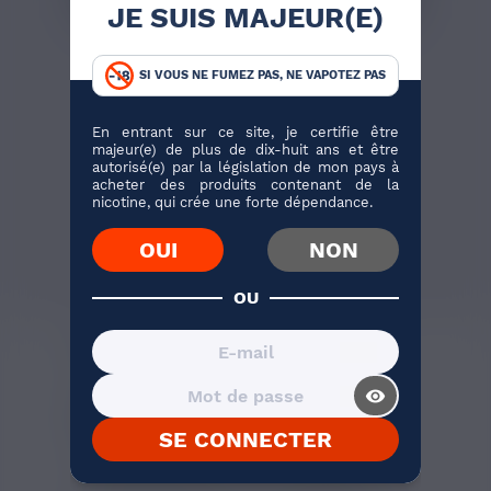
5,90 €
JE SUIS MAJEUR(E)
LA CHOSE LE FRENCH
LIQUIDE 10ML
SI VOUS NE FUMEZ PAS, NE VAPOTEZ PAS
Café, Noix de pécan, Caramel,
Vanille
En entrant sur ce site, je certifie être
majeur(e) de plus de dix-huit ans et être
autorisé(e) par la législation de mon pays à
acheter des produits contenant de la
nicotine, qui crée une forte dépendance.
J'ACHÈTE
OUI
NON
38 avis
OU
AVIS VÉRIFIÉS(18)
DESCRIPTION
visibility_on
E-LIQUIDE GOURMAND LA
CHOSE DE SALT E-VAPOR
SE CONNECTER
Les
gourmands
, tenez-vous bien !