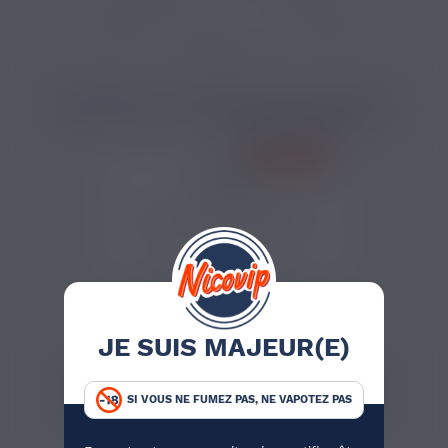
E-liquide 50 PG 50 VG
E-liquide frais
E-liquide 10 ml
PRODUITS COMPLÉMENTAIRES
PRIX ROUGES
JE SUIS MAJEUR(E)
SI VOUS NE FUMEZ PAS, NE VAPOTEZ PAS
25,90 €
PACK 10 E-LIQUIDES