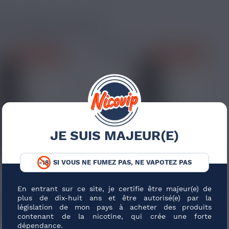
OMPLÉMENTAIRES
PRIX ROUGES
PRIX ROUGES
JE SUIS MAJEUR(E)
SI VOUS NE FUMEZ PAS, NE VAPOTEZ PAS
,35 €
1,35 €
En entrant sur ce site, je certifie être majeur(e) de
RY SELS DE
COOL MINT SELS DE
plus de dix-huit ans et être autorisé(e) par la
 X-BAR 10ML
NICOTINE X-BAR 10ML
législation de mon pays à acheter des produits
contenant de la nicotine, qui crée une forte
lle, Frais
Menthe, Frais
dépendance.