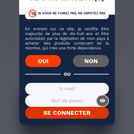
Vape...
SI VOUS NE FUMEZ PAS, NE VAPOTEZ PAS
J'ACHÈTE
En entrant sur ce site, je certifie être
majeur(e) de plus de dix-huit ans et être
autorisé(e) par la législation de mon pays à
2 avis
acheter des produits contenant de la
nicotine, qui crée une forte dépendance.
OUI
NON
AVIS VÉRIFIÉS(2)
DESCRIPTION
OU
Cartouche pod UB Ultra 5,5 ml, le
pod ultra-polyvalent !
visibility_on
SE CONNECTER