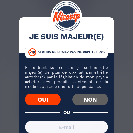
1000MAH LOST VAPE
Ce kit e-cig est un pod
compact avec un design en
cuir et...
JE SUIS MAJEUR(E)
J'ACHÈTE
SI VOUS NE FUMEZ PAS, NE VAPOTEZ PAS
2 avis
En entrant sur ce site, je certifie être
majeur(e) de plus de dix-huit ans et être
autorisé(e) par la législation de mon pays à
AVIS VÉRIFIÉS(3)
DESCRIPTION
acheter des produits contenant de la
nicotine, qui crée une forte dépendance.
DES CARTOUCHES
OUI
NON
COMPATIBLES ET
PERFORMANTES POUR LE KIT
OU
URSA NANO S II