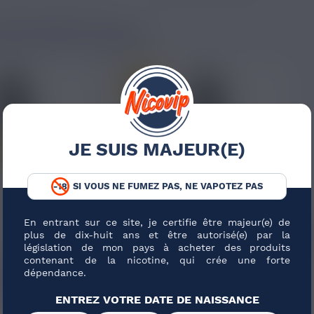
OMPLÉMENTAIRES
JE SUIS MAJEUR(E)
SI VOUS NE FUMEZ PAS, NE VAPOTEZ PAS
En entrant sur ce site, je certifie être majeur(e) de
plus de dix-huit ans et être autorisé(e) par la
,70 €
4,99 €
législation de mon pays à acheter des produits
contenant de la nicotine, qui crée une forte
 LE VAPOTEUR
L'ARMOR LE VAPOTEUR
dépendance.
ON 10ML
BRETON 10ML
ENTREZ VOTRE DATE DE NAISSANCE
sic Blond
Classic Blond