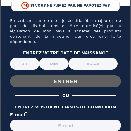
Blond, Caramel
Classic Blond
SI VOUS NE FUMEZ PAS, NE VAPOTEZ PAS
En entrant sur ce site, je certifie être majeur(e) de
plus de dix-huit ans et être autorisé(e) par la
législation de mon pays à acheter des produits
contenant de la nicotine, qui crée une forte
dépendance.
12 avis
6 avis
ENTREZ VOTRE DATE DE NAISSANCE
(1)
ENTRER
OU
TIC
ENTREZ VOS IDENTIFIANTS DE CONNEXION
eur toute douce avec des
notes de vanille
sur une base
*
E-mail
quoi faire saliver tous les amoureux de bons desserts !
 une belle création de
Cirkus
avec une saveur très fine