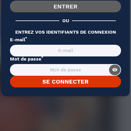
ENTRER
OU
ENTREZ VOS IDENTIFIANTS DE CONNEXION
*
E-mail
QUIDE POUR POWER VAPING !
*
Mot de passe
visibility_
SE CONNECTER