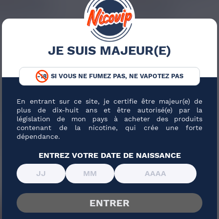
 FUEL 100ML
FUEL 100ML
enthe
Pomme, Poire, Cactus
JE SUIS MAJEUR(E)
SI VOUS NE FUMEZ PAS, NE VAPOTEZ PAS
4 avis
3 avis
En entrant sur ce site, je certifie être majeur(e) de
plus de dix-huit ans et être autorisé(e) par la
législation de mon pays à acheter des produits
contenant de la nicotine, qui crée une forte
dépendance.
(3)
ENTREZ VOTRE DATE DE NAISSANCE
ENTRER