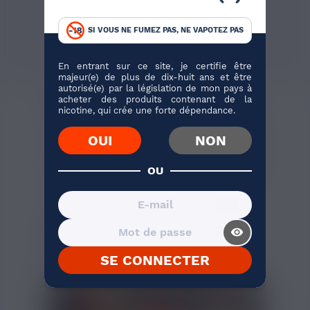
J'ACHÈTE
SI VOUS NE FUMEZ PAS, NE VAPOTEZ PAS
232 avis
En entrant sur ce site, je certifie être
majeur(e) de plus de dix-huit ans et être
autorisé(e) par la législation de mon pays à
AVIS VÉRIFIÉS(1)
DESCRIPTION
acheter des produits contenant de la
nicotine, qui crée une forte dépendance.
OUI
NON
OU
E-LIQUIDE DRAGONE LEE
FIGHTER FUEL 100ML, UNE
visibility_on
RECETTE FRUIT DU DRAGON
ET BOISSON FRAÎCHE
SE CONNECTER